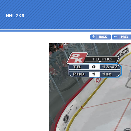
NHL 2K6